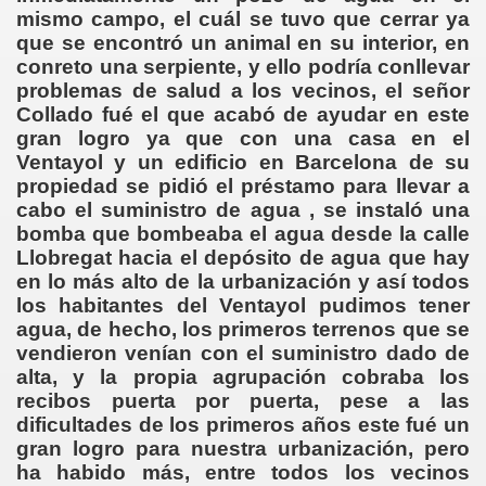
mismo campo, el cuál se tuvo que cerrar ya
que se encontró un animal en su interior, en
conreto una serpiente, y ello podría conllevar
problemas de salud a los vecinos, el señor
Collado fué el que acabó de ayudar en este
gran logro ya que con una casa en el
Ventayol y un edificio en Barcelona de su
propiedad se pidió el préstamo para llevar a
cabo el suministro de agua , se instaló una
bomba que bombeaba el agua desde la calle
Llobregat hacia el depósito de agua que hay
en lo más alto de la urbanización y así todos
los habitantes del Ventayol pudimos tener
agua, de hecho, los primeros terrenos que se
vendieron venían con el suministro dado de
alta, y la propia agrupación cobraba los
recibos puerta por puerta, pese a las
dificultades de los primeros años este fué un
gran logro para nuestra urbanización, pero
ha habido más, entre todos los vecinos